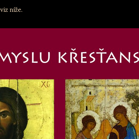
viz níže.