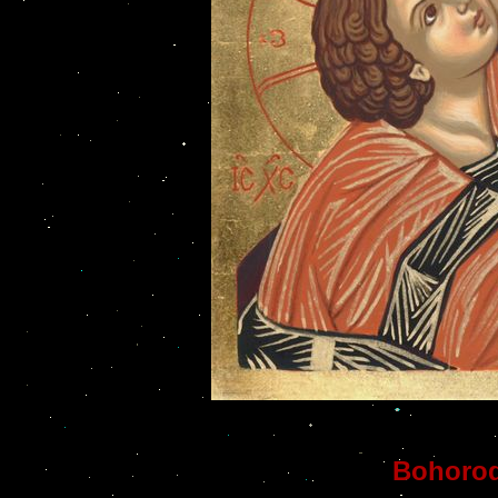
Bohorod